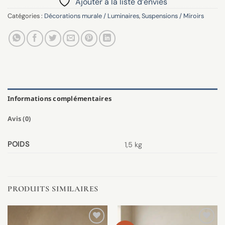
Ajouter à la liste d’envies
Catégories :
Décorations murale / Luminaires
,
Suspensions / Miroirs
Informations complémentaires
Avis (0)
POIDS
1,5 kg
PRODUITS SIMILAIRES