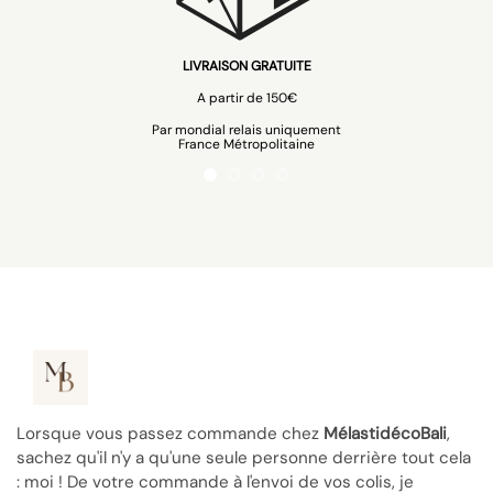
PAIEMENT SÉCURISÉ
VISA, Mastercard, Paypal
Lorsque vous passez commande chez
MélastidécoBali
,
sachez qu'il n'y a qu'une seule personne derrière tout cela
: moi ! De votre commande à l'envoi de vos colis, je
m'occupe de tout avec passion. Merci de soutenir mon